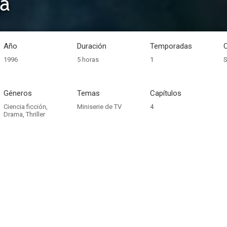
za
Año
Duración
Temporadas
1996
5 horas
1
S
Géneros
Temas
Capítulos
Ciencia ficción
,
Miniserie de TV
4
Drama
,
Thriller