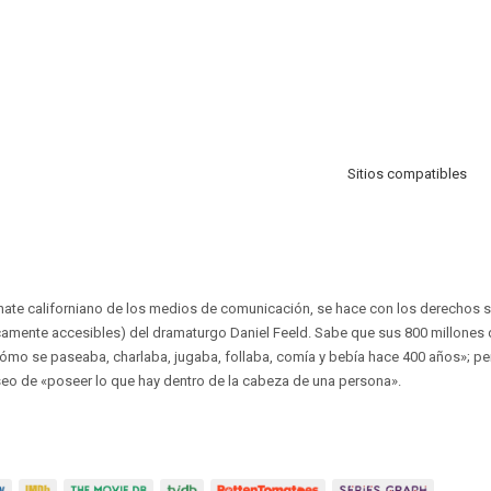
Sitios compatibles
nate californiano de los medios de comunicación, se hace con los derechos 
icamente accesibles) del dramaturgo Daniel Feeld. Sabe que sus 800 millones 
ómo se paseaba, charlaba, jugaba, follaba, comía y bebía hace 400 años»; pe
o de «poseer lo que hay dentro de la cabeza de una persona».