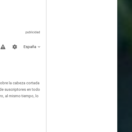
España
sobre la cabeza cortada
de suscriptores en todo
ro, al mismo tiempo, lo