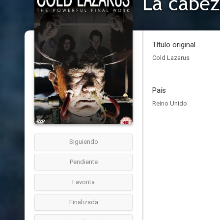
La cabe
Título original
Cold Lazarus
País
Reino Unido
Siguiendo
Pendiente
Favorita
Finalizada