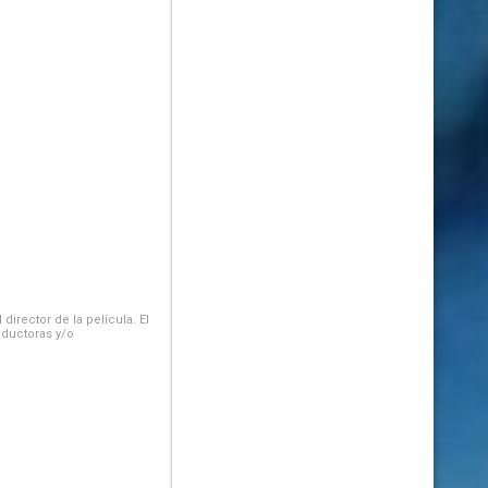
irector de la película. El
oductoras y/o