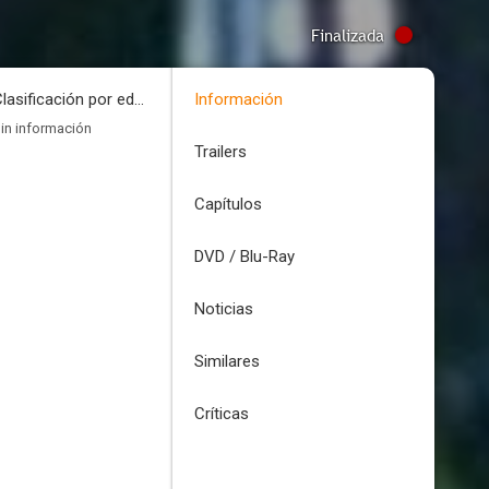
Finalizada
Clasificación por edades
Información
in información
Trailers
Capítulos
DVD / Blu-Ray
Noticias
Similares
Críticas