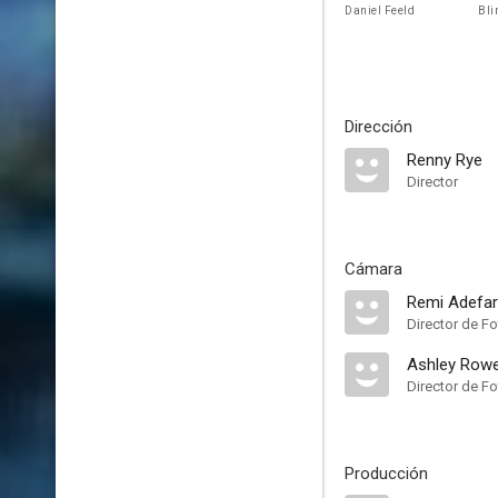
Daniel Feeld
Bli
Dirección
Renny Rye
Director
Cámara
Remi Adefar
Director de Fo
Ashley Row
Director de Fo
Producción