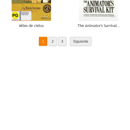
Miles de cielos
The Animator's Survival Kit Animated
1
2
3
Siguiente