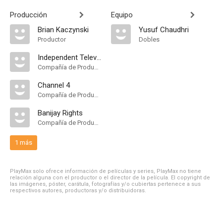
Producción
Equipo
Brian Kaczynski
Yusuf Chaudhri
Productor
Dobles
Independent Television
Compañía de Produccion
Channel 4
Compañía de Produccion
Banijay Rights
Compañía de Produccion
1 más
PlayMax solo ofrece información de películas y series, PlayMax no tiene
relación alguna con el productor o el director de la película. El copyright de
las imágenes, póster, carátula, fotografías y/o cubiertas pertenece a sus
respectivos autores, productoras y/o distribuidoras.