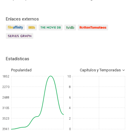
Enlaces externos
Estadísticas
Popularidad
Capítulos y Temporadas
1852
10
2270
8
2688
6
3105
4
3523
2
3941
0