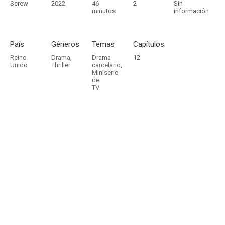
Screw
2022
46
2
Sin
minutos
información
País
Géneros
Temas
Capítulos
Reino
Drama
,
Drama
12
Unido
Thriller
carcelario
,
Miniserie
de
TV