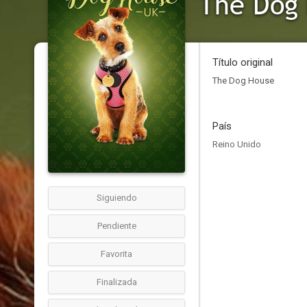
The Dog
Título original
The Dog House
País
Reino Unido
Siguiendo
Pendiente
Favorita
Finalizada