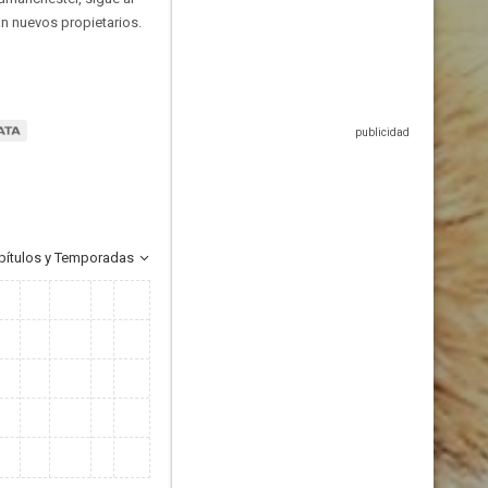
an nuevos propietarios.
pítulos y Temporadas