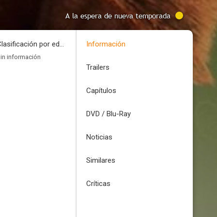
A la espera de nueva temporada
Clasificación por edades
Información
in información
Trailers
Capítulos
DVD / Blu-Ray
Noticias
Similares
Críticas