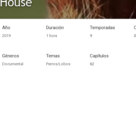
 House
Año
Duración
Temporadas
2019
1 hora
9
S
Géneros
Temas
Capítulos
Documental
Perros/Lobos
62