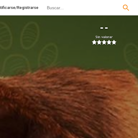
tificarse/Registrarse
--
Sin valorar