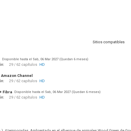
Sitios compatibles
Disponible hasta el Sab, 06 Mar 2027 (Quedan 6 meses)
ón:
29 / 62 capítulos
HD
 Amazon Channel
ón:
29 / 62 capítulos
HD
+ Fibra
Disponible hasta el Sab, 06 Mar 2027 (Quedan 6 meses)
ón:
29 / 62 capítulos
HD
- ). 4 temporadas. Ambientada en el albergue de animales Wood Green de Go