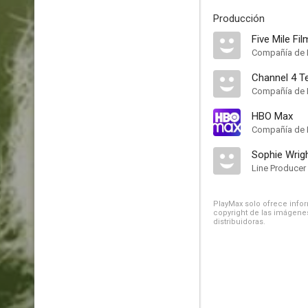
Producción
Five Mile Fi
Compañía de 
Channel 4 Te
Compañía de 
HBO Max
Compañía de 
Sophie Wrig
Line Producer
PlayMax solo ofrece inform
copyright de las imágenes
distribuidoras.