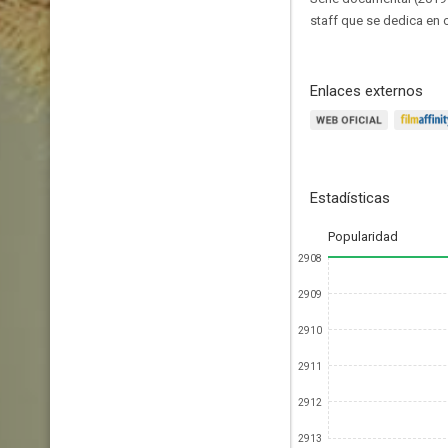
staff que se dedica en 
Enlaces externos
Estadísticas
Popularidad
2908
2909
2910
2911
2912
2913