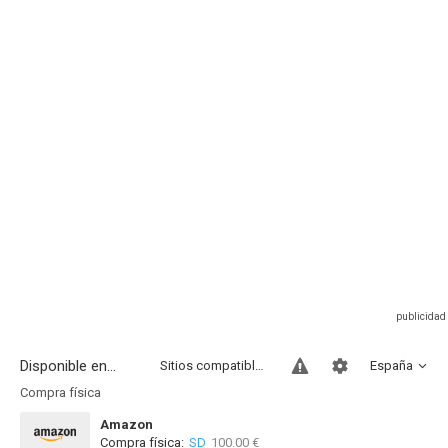
Disponible en...
Sitios compatibles
España
Compra física
Amazon
Compra física:
SD
100.00 €