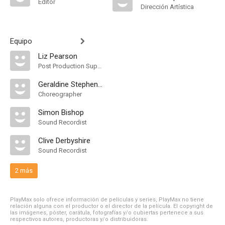
Editor
Dirección Artística
Equipo
Liz Pearson
Post Production Supervisor
Geraldine Stephenson
Choreographer
Simon Bishop
Sound Recordist
Clive Derbyshire
Sound Recordist
2 más
PlayMax solo ofrece información de películas y series, PlayMax no tiene
relación alguna con el productor o el director de la película. El copyright de
las imágenes, póster, carátula, fotografías y/o cubiertas pertenece a sus
respectivos autores, productoras y/o distribuidoras.