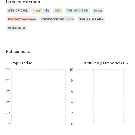
Enlaces externos
Estadísticas
Popularidad
Capítulos y Temporadas
???
10
???
8
???
6
???
4
???
2
???
0