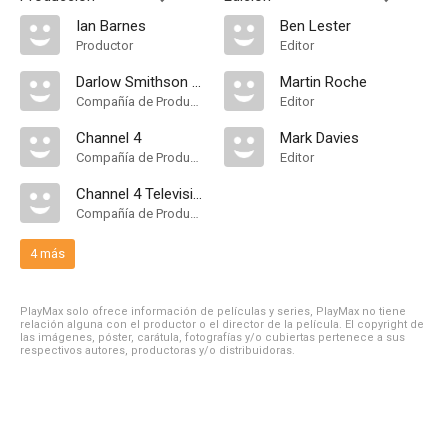
Ian Barnes
Ben Lester
Productor
Editor
Darlow Smithson Productions
Martin Roche
Compañía de Produccion
Editor
Channel 4
Mark Davies
Compañía de Produccion
Editor
Channel 4 Television Corporation
Compañía de Produccion
4 más
PlayMax solo ofrece información de películas y series, PlayMax no tiene
relación alguna con el productor o el director de la película. El copyright de
las imágenes, póster, carátula, fotografías y/o cubiertas pertenece a sus
respectivos autores, productoras y/o distribuidoras.