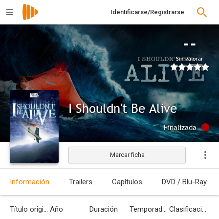
Identificarse/Registrarse
--
Sin valorar
I Shouldn't Be Alive
Finalizada
Marcar ficha
Información
Trailers
Capítulos
DVD / Blu-Ray
Título original
Año
Duración
Temporadas
Clasificación por edades