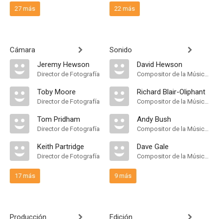
27 más
22 más
Cámara
Sonido
Jeremy Hewson
David Hewson
Director de Fotografía
Compositor de la Música Original
Toby Moore
Richard Blair-Oliphant
Director de Fotografía
Compositor de la Música Original
Tom Pridham
Andy Bush
Director de Fotografía
Compositor de la Música Original
Keith Partridge
Dave Gale
Director de Fotografía
Compositor de la Música Original
17 más
9 más
Producción
Edición