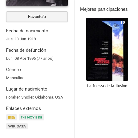
Mejores participaciones
Favorito/a
10
Fecha de nacimiento
Jue, 13 Jun 1918
Fecha de defunción
Lun, 08 Abr 1996 (77 años)
Género
Masculino
La fuerza de la ilusión
Lugar de nacimiento
8.4
Foraker, Shidler, Oklahoma, USA
Enlaces externos