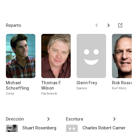
Reparto
Michael
Thomas F.
Glenn Frey
Rick Ross
Schoeffling
Wilson
Spence
Kurt Klein
Corey
Pachowski
Dirección
Escritura
Stuart Rosenberg
Charles Robert Carner