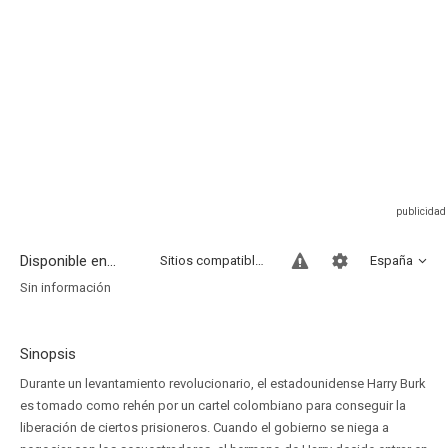
Disponible en...
Sitios compatibles
España
Sin información
Sinopsis
Durante un levantamiento revolucionario, el estadounidense Harry Burk
es tomado como rehén por un cartel colombiano para conseguir la
liberación de ciertos prisioneros. Cuando el gobierno se niega a