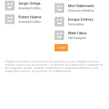
Sergio Ortega
Mort Rabinowitz
Assistant Editor
Dirección Artística
Robert Hyams
Enrique Estévez
Assistant Editor
Decorados
Mark Fabus
Set Designer
1 más
PlayMax solo ofrece información de películas y series, PlayMax no tiene
relación alguna con el productor o el director de la película. El copyright de
las imágenes, póster, carátula, fotografías y/o cubiertas pertenece a sus
respectivos autores, productoras y/o distribuidoras.