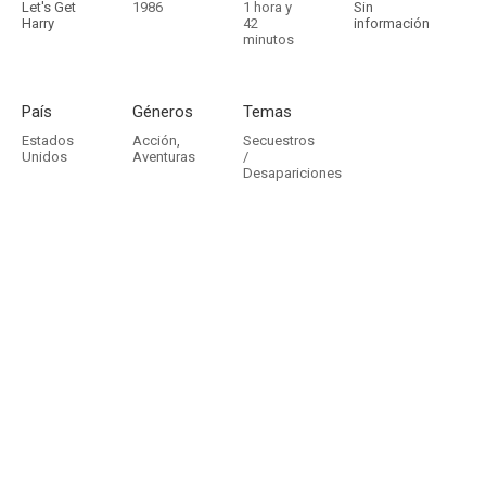
Let's Get
1986
1 hora y
Sin
Harry
42
información
minutos
País
Géneros
Temas
Estados
Acción
,
Secuestros
Unidos
Aventuras
/
Desapariciones