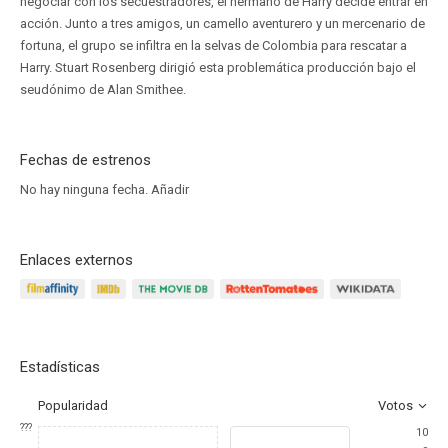
negociar con los secuestradores, el hermano de Harry decide entrar en
acción. Junto a tres amigos, un camello aventurero y un mercenario de
fortuna, el grupo se infiltra en la selvas de Colombia para rescatar a
Harry. Stuart Rosenberg dirigió esta problemática producción bajo el
seudónimo de Alan Smithee.
Fechas de estrenos
No hay ninguna fecha.
Añadir
Enlaces externos
Estadísticas
Popularidad
Votos
???
10