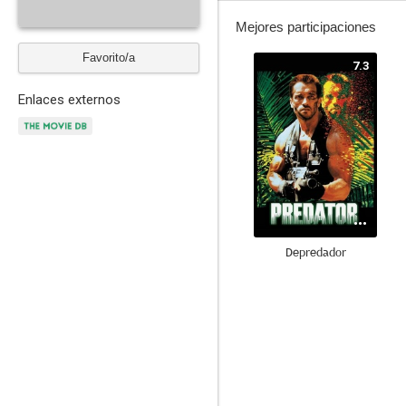
Mejores participaciones
Favorito/a
7.3
Enlaces externos
Depredador
7.5