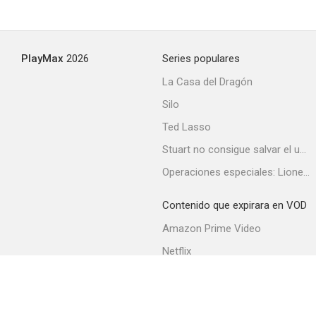
PlayMax
2026
Series populares
La Casa del Dragón
Silo
Ted Lasso
Stuart no consigue salvar el universo
Operaciones especiales: Lioness
Contenido que expirara en VOD
Amazon Prime Video
Netflix
Filmin
Movistar+