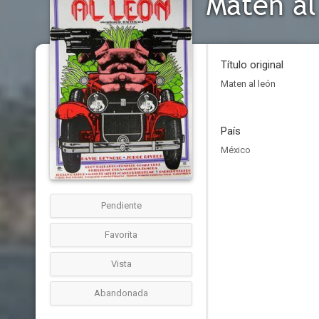
Maten al
Título original
Maten al león
País
México
Pendiente
Favorita
Vista
Abandonada