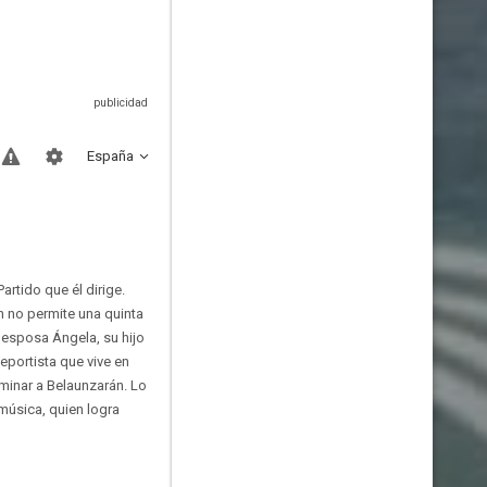
España
artido que él dirige.
n no permite una quinta
u esposa Ángela, su hijo
eportista que vive en
iminar a Belaunzarán. Lo
 música, quien logra