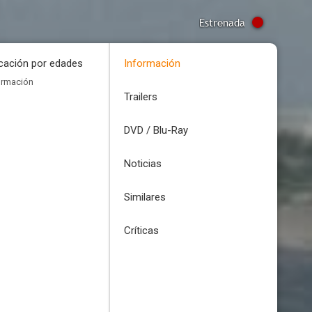
Estrenada
icación por edades
Información
ormación
Trailers
DVD / Blu-Ray
Noticias
Similares
Críticas