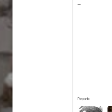
???
Reparto