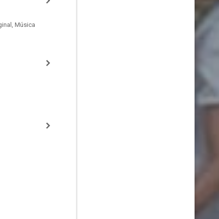
inal, Música