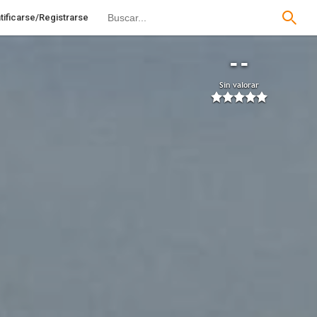
tificarse/Registrarse
--
Sin valorar