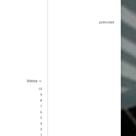
Votos
10
9
8
7
6
5
4
3
2