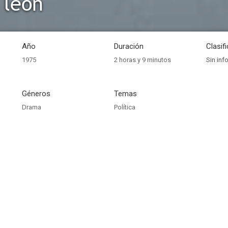
 león
Año
Duración
Clasif
1975
2 horas y 9 minutos
Sin inf
Géneros
Temas
Drama
Política