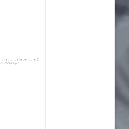
irector de la película. El
oductoras y/o