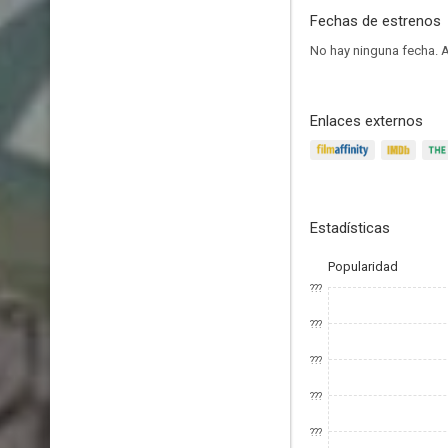
Fechas de estrenos
No hay ninguna fecha.
A
Enlaces externos
Estadísticas
Popularidad
???
???
???
???
???