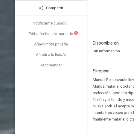
Compartir
Notificarme cuando...
N
Editar fechas de marcado
Disponible en...
Añadir nota privada
Sin información
Añadir a la lista/s
Recomendar
Sinopsis
Manuel Belaunzarán lleva
Manda matar al doctor Sa
reelección, pero los dip
Tin Tin y el tímido y mí
Nueva York. Él acepta p
intenta tres veces pero
finalmente matar al dict