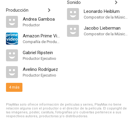
Sonido
Producción
Leonardo Heiblum
Compositor de la Música Original
Andrea Gamboa
Productor
Jacobo Lieberman
Compositor de la Música Original
Amazon Prime Video
Compañía de Produccion
Gabriel Ripstein
Productor Ejecutivo
Avelino Rodríguez
Productor Ejecutivo
4 más
PlayMax solo ofrece información de películas y series, PlayMax no tiene
relación alguna con el productor o el director de la película. El copyright de
las imágenes, póster, carátula, fotografías y/o cubiertas pertenece a sus
respectivos autores, productoras y/o distribuidoras.