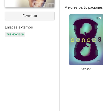
Mejores participaciones
Favorito/a
8.9
Enlaces externos
Sense8
10