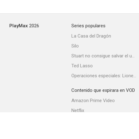
PlayMax
2026
Series populares
La Casa del Dragón
Silo
Stuart no consigue salvar el universo
Ted Lasso
Operaciones especiales: Lioness
Contenido que expirara en VOD
Amazon Prime Video
Netflix
Filmin
Movistar+