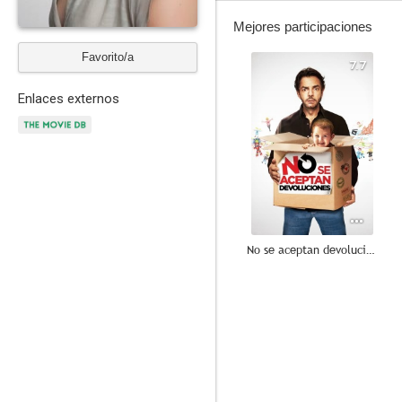
Mejores participaciones
Favorito/a
7.7
Enlaces externos
No se aceptan devoluciones
10