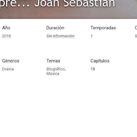
pre... Joan Sebastian
Año
Duración
Temporadas
2016
Sin información
1
S
Géneros
Temas
Capítulos
Drama
Biográfico
,
18
Música