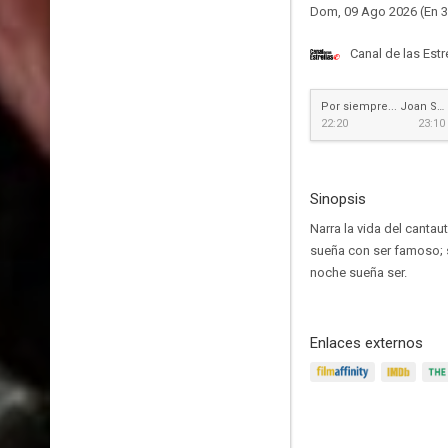
Dom, 09 Ago 2026 (En 3
Canal de las Estr
Por siempre... Joan Sebastian
22:20
23:10
Sinopsis
Narra la vida del canta
sueña con ser famoso; s
noche sueña ser.
Enlaces externos