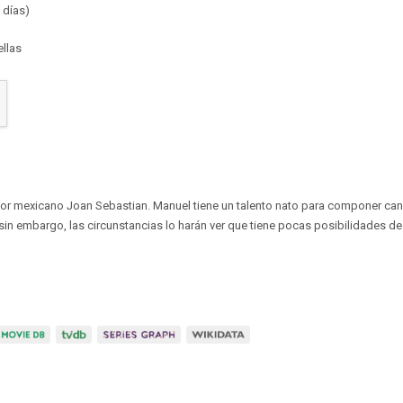
 días)
ellas
utor mexicano Joan Sebastian. Manuel tiene un talento nato para componer ca
in embargo, las circunstancias lo harán ver que tiene pocas posibilidades de 