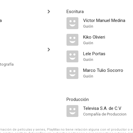
Escritura
a
Víctor Manuel Medina
Guión
Kiko Olivieri
Guión
Lele Portas
Guión
tografía
Marco Tulio Socorro
Guión
Producción
Televisa S.A. de C.V
Compañía de Produccion
ación de películas y series, PlayMax no tiene relación alguna con el productor o el d