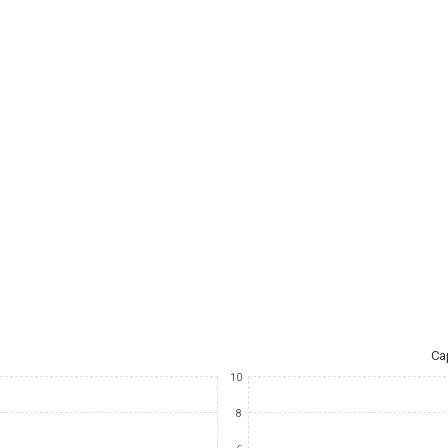
Ca
10
8