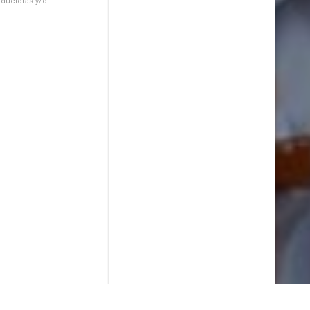
oductoras y/o