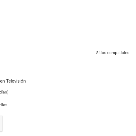
Sitios compatibles
en Televisión
días)
ellas