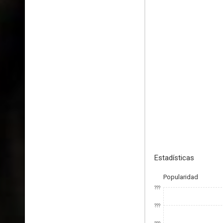
Estadísticas
Popularidad
???
???