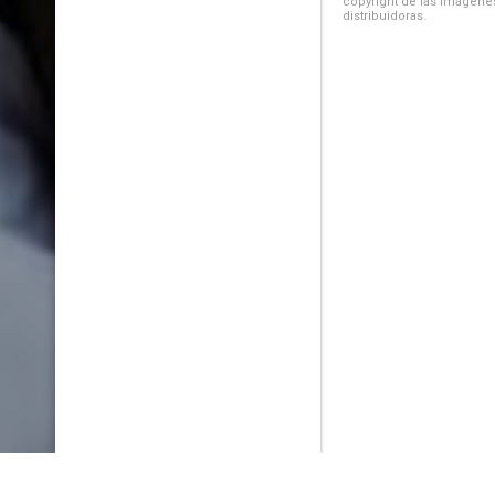
copyright de las imágenes
distribuidoras.