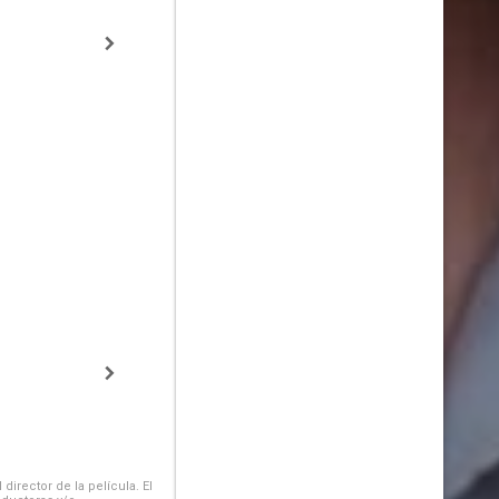
irector de la película. El