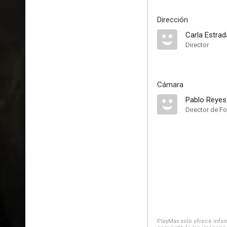
Dirección
Carla Estrad
Director
Cámara
Pablo Reyes
Director de Fo
PlayMax solo ofrece inform