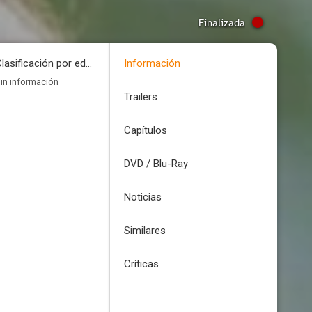
Finalizada
Clasificación por edades
Información
in información
Trailers
Capítulos
DVD / Blu-Ray
Noticias
Similares
Críticas