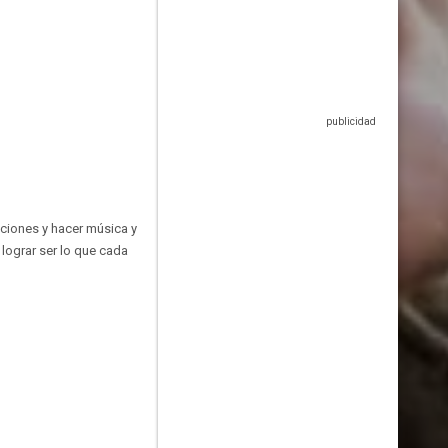
nciones y hacer música y
lograr ser lo que cada