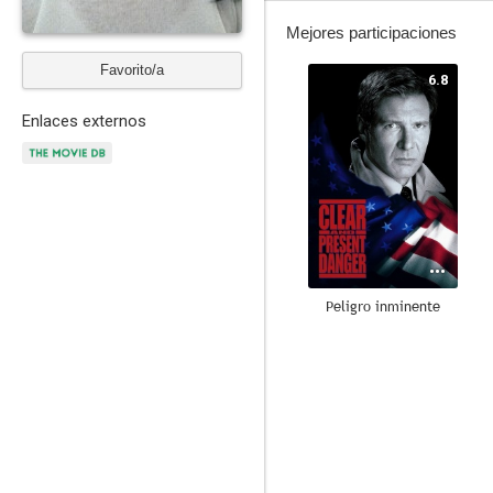
Mejores participaciones
Favorito/a
6.8
Enlaces externos
Peligro inminente
10