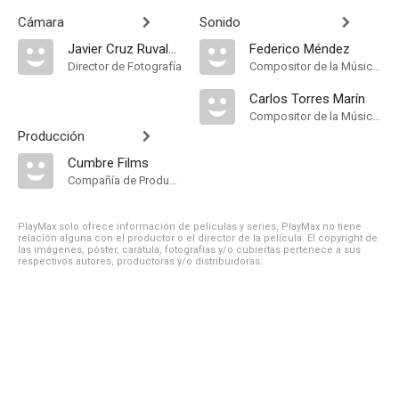
Cámara
Sonido
Javier Cruz Ruvalcaba
Federico Méndez
Director de Fotografía
Compositor de la Música Original
Carlos Torres Marín
Compositor de la Música Original
Producción
Cumbre Films
Compañía de Produccion
PlayMax solo ofrece información de películas y series, PlayMax no tiene
relación alguna con el productor o el director de la película. El copyright de
las imágenes, póster, carátula, fotografías y/o cubiertas pertenece a sus
respectivos autores, productoras y/o distribuidoras.