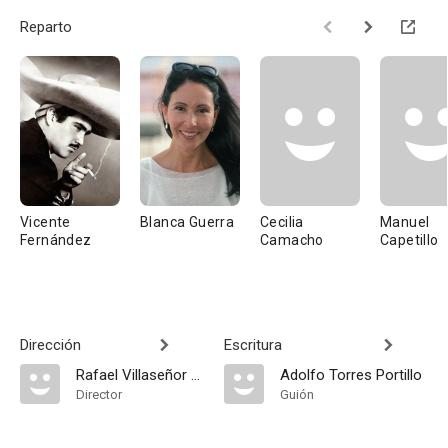
Reparto
Vicente
Blanca Guerra
Cecilia
Manuel
Fernández
Camacho
Capetillo
Dirección
Escritura
Rafael Villaseñor Kuri
Adolfo Torres Portillo
Director
Guión