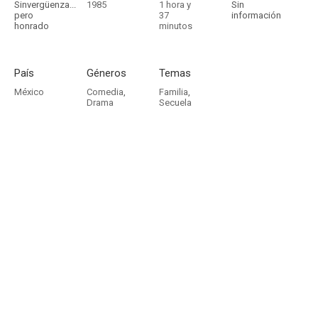
Sinvergüenza...
1985
1 hora y
Sin
pero
37
información
honrado
minutos
País
Géneros
Temas
México
Comedia
,
Familia
,
Drama
Secuela