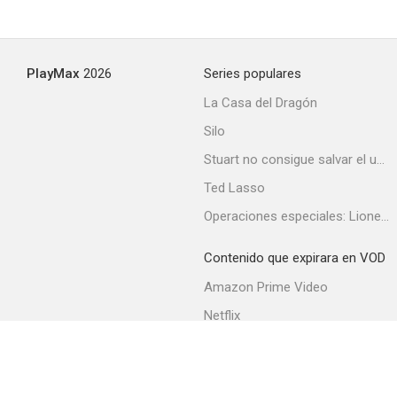
PlayMax
2026
Series populares
La Casa del Dragón
Silo
Stuart no consigue salvar el universo
Ted Lasso
Operaciones especiales: Lioness
Contenido que expirara en VOD
Amazon Prime Video
Netflix
Filmin
Movistar+