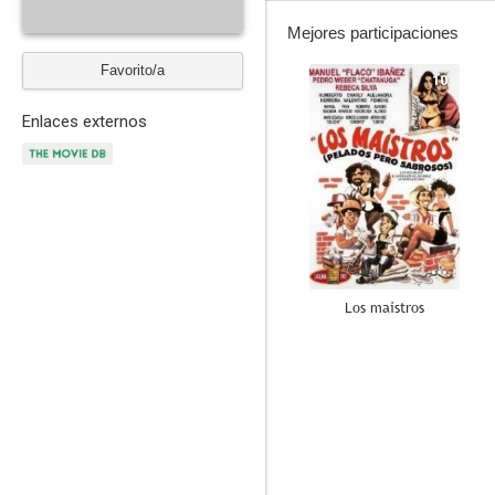
Mejores participaciones
Favorito/a
10
Enlaces externos
Los maistros
9.5