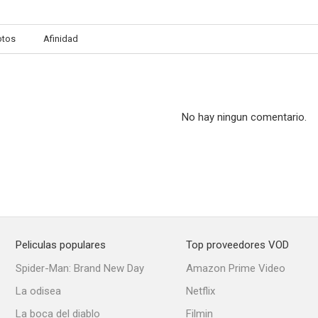
otos
Afinidad
No hay ningun comentario.
Peliculas populares
Top proveedores VOD
Spider-Man: Brand New Day
Amazon Prime Video
La odisea
Netflix
La boca del diablo
Filmin