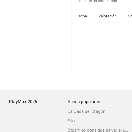
Fecha
Valoración
V
PlayMax
2026
Series populares
La Casa del Dragón
Silo
Stuart no consigue salvar el universo