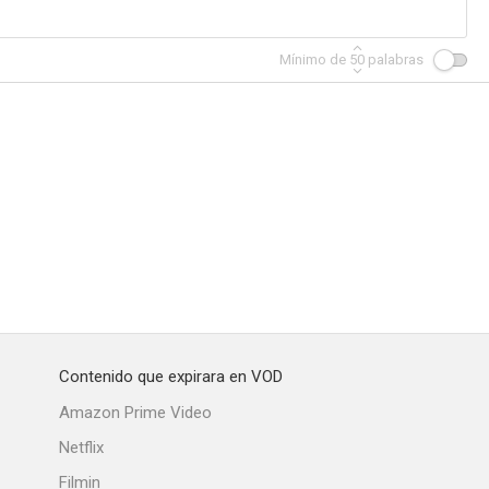
Mínimo de
50
palabras
Contenido que expirara en VOD
Amazon Prime Video
Netflix
Filmin