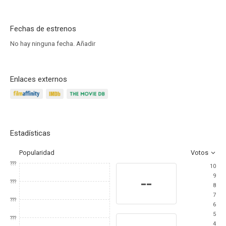
Fechas de estrenos
No hay ninguna fecha.
Añadir
Enlaces externos
Estadísticas
Popularidad
Votos
???
10
9
--
???
8
7
???
6
5
???
4