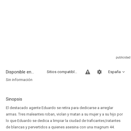
Disponible en...
Sitios compatibles
España
Sin información
Sinopsis
El destacado agente Eduardo se retira para dedicarse a arreglar
armas. Tres maleantes roban, violan y matan a su mujer y a su hijo por
lo que Eduardo se dedica a limpiar la ciudad de traficantes,tratantes
de blancas y pervertidos a quienes asesina con una magnum 44.