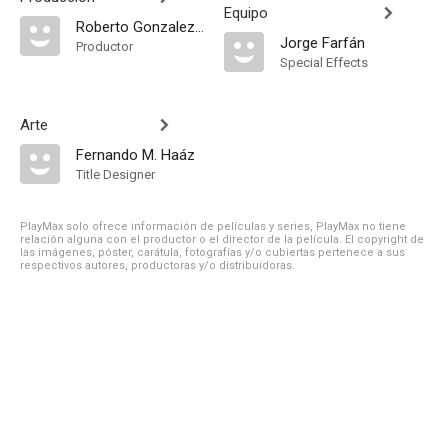
Equipo
Roberto Gonzalez Benavidez
Jorge Farfán
Productor
Special Effects
Arte
Fernando M. Haáz
Title Designer
PlayMax solo ofrece información de películas y series, PlayMax no tiene
relación alguna con el productor o el director de la película. El copyright de
las imágenes, póster, carátula, fotografías y/o cubiertas pertenece a sus
respectivos autores, productoras y/o distribuidoras.