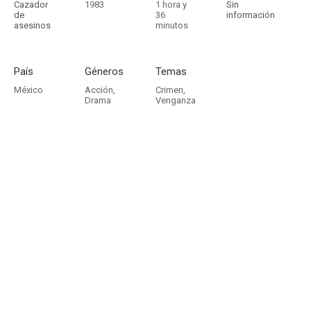
Cazador
1983
1 hora y
Sin
de
36
información
asesinos
minutos
País
Géneros
Temas
México
Acción
,
Crimen
,
Drama
Venganza