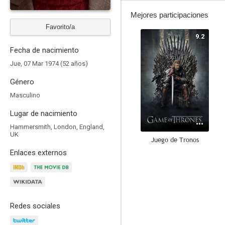
Mejores participaciones
Favorito/a
9.2
Fecha de nacimiento
Jue, 07 Mar 1974 (52 años)
Género
Masculino
Lugar de nacimiento
Hammersmith, London, England,
UK
Juego de Tronos
Enlaces externos
8.8
Redes sociales