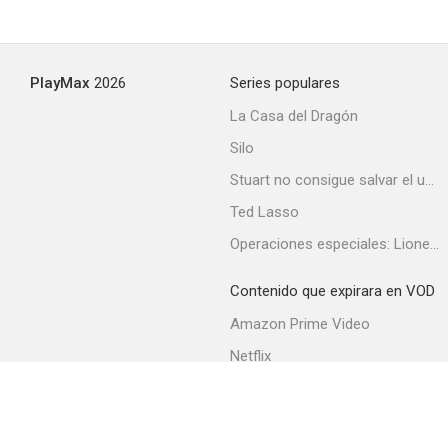
PlayMax
2026
Series populares
La Casa del Dragón
Silo
Stuart no consigue salvar el universo
Ted Lasso
Operaciones especiales: Lioness
Contenido que expirara en VOD
Amazon Prime Video
Netflix
Filmin
Movistar+