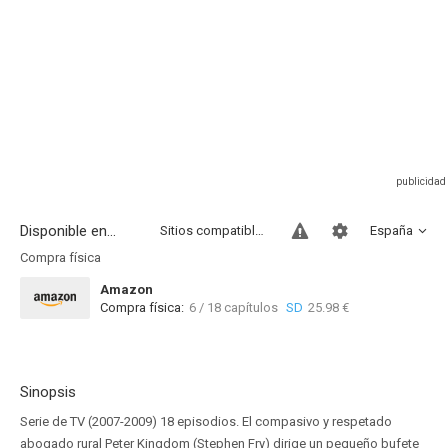
Disponible en...
Sitios compatibles
España
Compra física
Amazon
Compra física:
6 / 18 capítulos
SD
25.98 €
Sinopsis
Serie de TV (2007-2009) 18 episodios. El compasivo y respetado
abogado rural Peter Kingdom (Stephen Fry) dirige un pequeño bufete