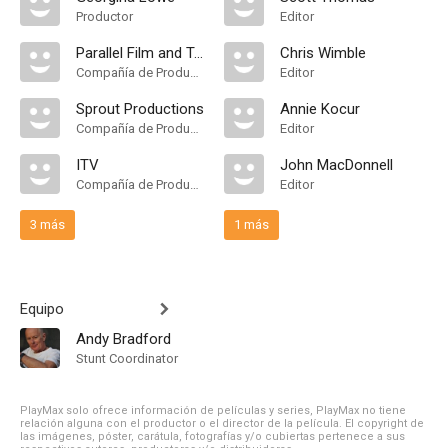
Productor
Editor
Parallel Film and Television Productions
Chris Wimble
Compañía de Produccion
Editor
Sprout Productions
Annie Kocur
Compañía de Produccion
Editor
ITV
John MacDonnell
Compañía de Produccion
Editor
3 más
1 más
Equipo
Andy Bradford
Stunt Coordinator
PlayMax solo ofrece información de películas y series, PlayMax no tiene
relación alguna con el productor o el director de la película. El copyright de
las imágenes, póster, carátula, fotografías y/o cubiertas pertenece a sus