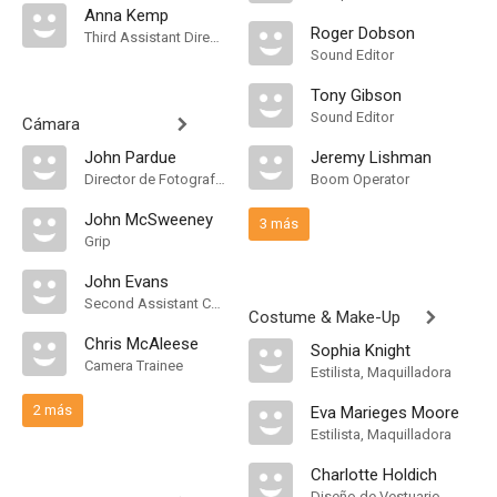
Anna Kemp
Roger Dobson
Third Assistant Director
Sound Editor
Tony Gibson
Sound Editor
Cámara
John Pardue
Jeremy Lishman
Director de Fotografía, Camera Operator
Boom Operator
John McSweeney
3 más
Grip
John Evans
Second Assistant Camera
Costume & Make-Up
Chris McAleese
Sophia Knight
Camera Trainee
Estilista, Maquilladora
2 más
Eva Marieges Moore
Estilista, Maquilladora
Charlotte Holdich
Diseño de Vestuario