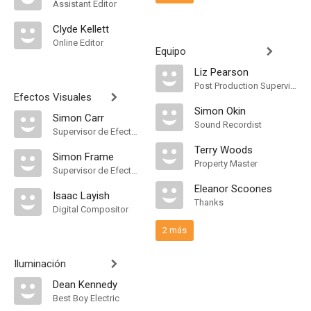
Assistant Editor
Clyde Kellett
Online Editor
Equipo
Liz Pearson
Post Production Supervisor
Efectos Visuales
Simon Okin
Simon Carr
Sound Recordist
Supervisor de Efectos Visuales
Terry Woods
Simon Frame
Property Master
Supervisor de Efectos Visuales
Eleanor Scoones
Isaac Layish
Thanks
Digital Compositor
2 más
Iluminación
Dean Kennedy
Best Boy Electric