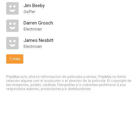
Jim Beeby
Gaffer
Darren Grosch
Electrician
James Nesbitt
Electrician
1 más
PlayMax solo ofrece información de películas y series, PlayMax no tiene
relación alguna con el productor o el director de la película. El copyright de
las imágenes, póster, carátula, fotografías y/o cubiertas pertenece a sus
respectivos autores, productoras y/o distribuidoras.