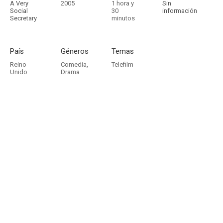
A Very
2005
1 hora y
Sin
Social
30
información
Secretary
minutos
País
Géneros
Temas
Reino
Comedia
,
Telefilm
Unido
Drama