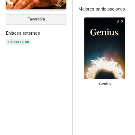
Mejores participaciones
Favorito/a
8.7
Enlaces externos
Genius
7.5