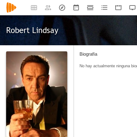
Robert Lindsay
Biografía
No hay actualmente ninguna biog