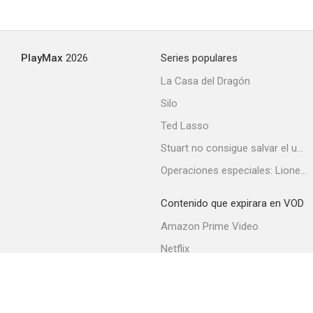
PlayMax
2026
Series populares
La Casa del Dragón
Silo
Ted Lasso
Stuart no consigue salvar el universo
Operaciones especiales: Lioness
Contenido que expirara en VOD
Amazon Prime Video
Netflix
Filmin
Movistar+