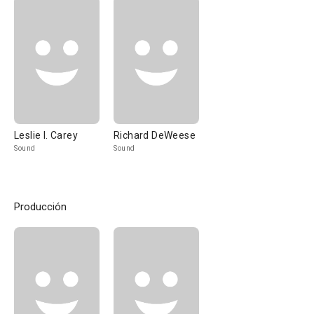
Leslie I. Carey
Richard DeWeese
Sound
Sound
Producción