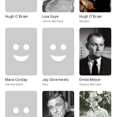
Hugh O´Brian
Lisa Gaye
Hugh O'Brian
Jennie Marlowe
Morgan
Mara Corday
Jay Silverheels
Emile Meyer
Sue Randolph
Taos
Nathan Marlowe