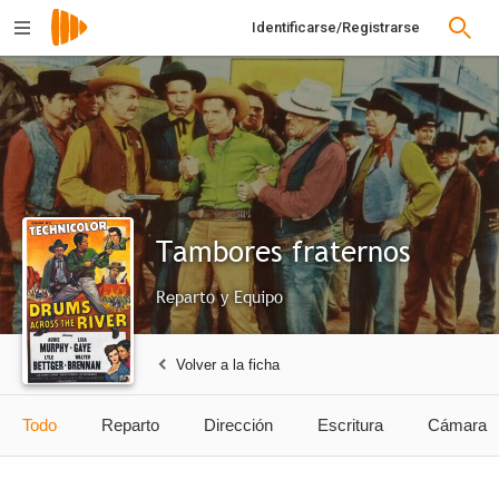
Identificarse/Registrarse
Tambores fraternos
Reparto y Equipo
Volver a la ficha
Todo
Reparto
Dirección
Escritura
Cámara