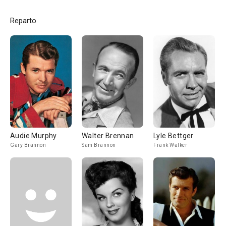
Reparto
Audie Murphy
Walter Brennan
Lyle Bettger
Gary Brannon
Sam Brannon
Frank Walker