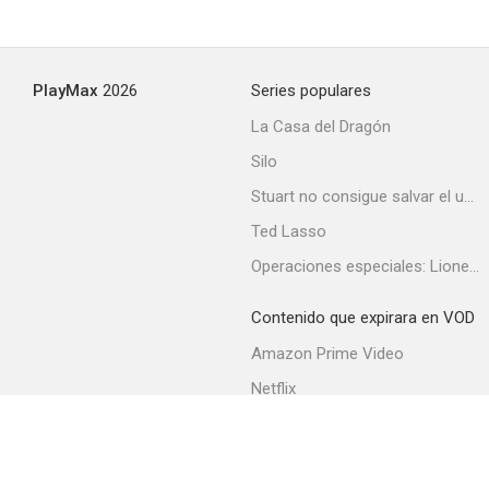
PlayMax
2026
Series populares
La Casa del Dragón
Silo
Stuart no consigue salvar el universo
Ted Lasso
Operaciones especiales: Lioness
Contenido que expirara en VOD
Amazon Prime Video
Netflix
Filmin
Movistar+