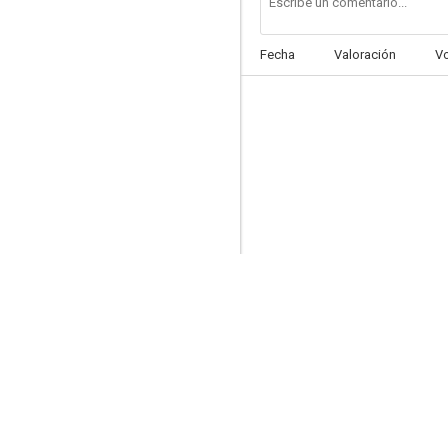
Fecha
Valoración
V