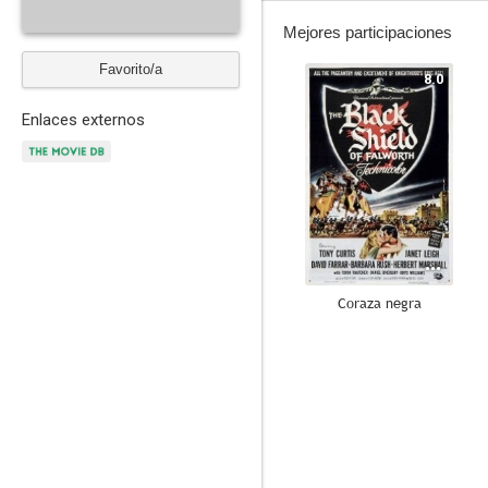
Mejores participaciones
Favorito/a
8.0
Enlaces externos
Coraza negra
--