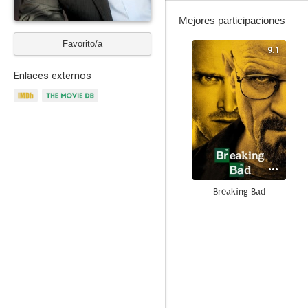
Mejores participaciones
Favorito/a
9.1
Enlaces externos
Breaking Bad
8.8