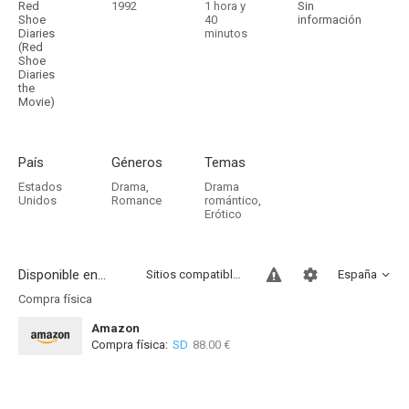
Red
1992
1 hora y
Sin
Shoe
40
información
Diaries
minutos
(Red
Shoe
Diaries
the
Movie)
País
Géneros
Temas
Estados
Drama
,
Drama
Unidos
Romance
romántico
,
Erótico
Disponible en...
Sitios compatibles
España
Compra física
Amazon
Compra física:
SD
88.00 €