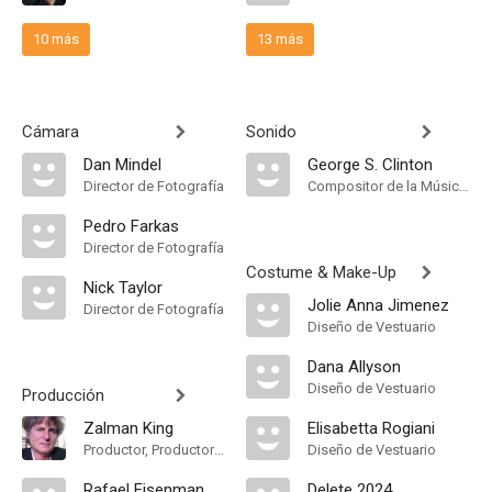
10 más
13 más
Cámara
Sonido
Dan Mindel
George S. Clinton
Director de Fotografía
Compositor de la Música Original
Pedro Farkas
Director de Fotografía
Costume & Make-Up
Nick Taylor
Jolie Anna Jimenez
Director de Fotografía
Diseño de Vestuario
Dana Allyson
Diseño de Vestuario
Producción
Zalman King
Elisabetta Rogiani
Productor, Productor Ejecutivo
Diseño de Vestuario
Rafael Eisenman
Delete 2024