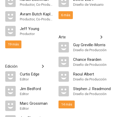
Productor, Co-Productor Ejecutivo
Diseño de Vestuario
Avram Butch Kaplan
6 más
Productor, Co-Productor Ejecutivo
Jeff Young
Productor
Arte
19 más
Guy Greville-Morris
Diseño de Producción
Chance Rearden
Diseño de Producción
Edición
Curtis Edge
Raoul Albert
Editor
Diseño de Producción
Jim Bedford
Stephen J. Readmond
Editor
Diseño de Producción
Marc Grossman
14 más
Editor