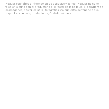
PlayMax solo ofrece información de películas y series, PlayMax no tiene
relación alguna con el productor o el director de la película. El copyright de
las imágenes, póster, carátula, fotografías y/o cubiertas pertenece a sus
respectivos autores, productoras y/o distribuidoras.