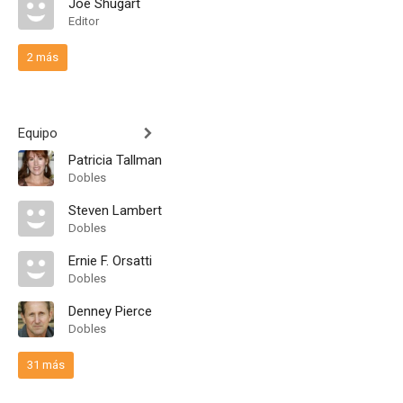
Joe Shugart
Editor
2 más
Equipo
Patricia Tallman
Dobles
Steven Lambert
Dobles
Ernie F. Orsatti
Dobles
Denney Pierce
Dobles
31 más