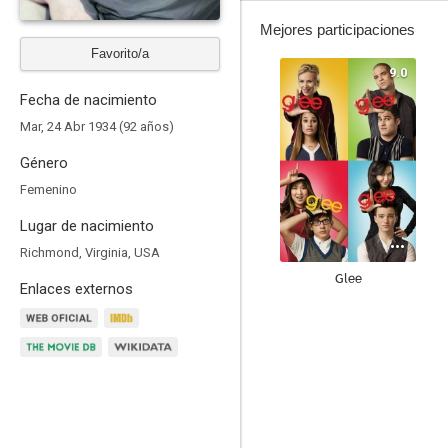
Mejores participaciones
Favorito/a
9.0
Fecha de nacimiento
Mar, 24 Abr 1934 (92 años)
Género
Femenino
Lugar de nacimiento
Richmond, Virginia, USA
Glee
Enlaces externos
8.2