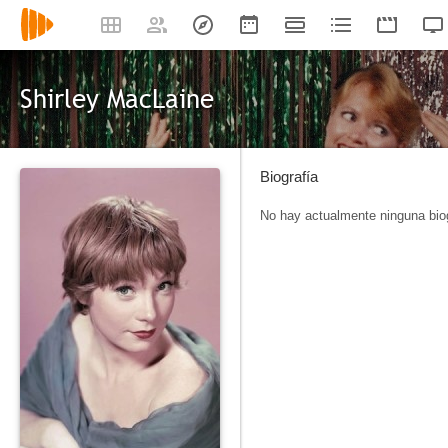
Shirley MacLaine
Biografía
No hay actualmente ninguna biog