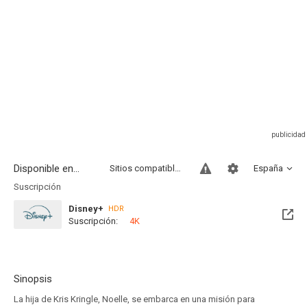
Disponible en...
Sitios compatibles
España
Suscripción
Disney+
HDR
Suscripción:
4K
Sinopsis
La hija de Kris Kringle, Noelle, se embarca en una misión para