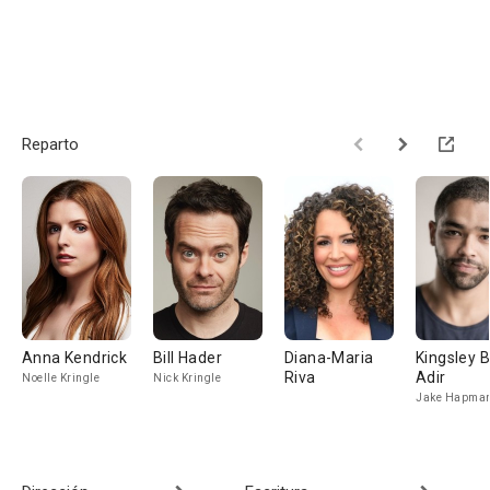
Reparto
Anna Kendrick
Bill Hader
Diana-Maria
Kingsley 
Riva
Adir
Noelle Kringle
Nick Kringle
Jake Hapma