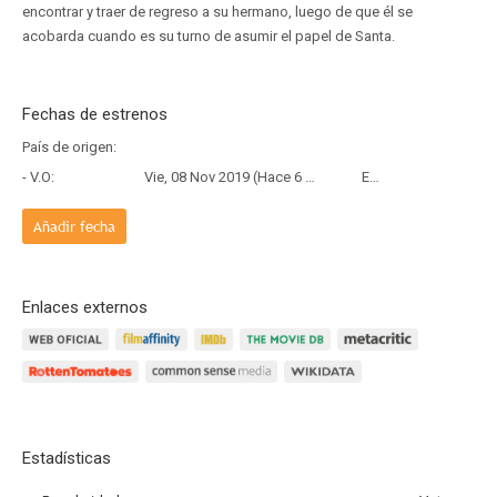
encontrar y traer de regreso a su hermano, luego de que él se
acobarda cuando es su turno de asumir el papel de Santa.
Fechas de estrenos
País de origen:
- V.O:
Vie, 08 Nov 2019 (Hace 6 años y 8 meses)
Estreno
Añadir fecha
Enlaces externos
Estadísticas