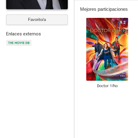
Mejores participaciones
Favorito/a
9.2
Enlaces externos
Doctor Who
7.8