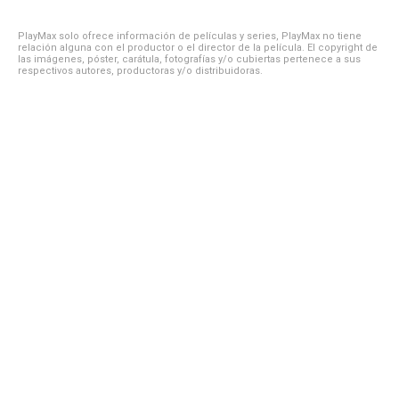
PlayMax solo ofrece información de películas y series, PlayMax no tiene
relación alguna con el productor o el director de la película. El copyright de
las imágenes, póster, carátula, fotografías y/o cubiertas pertenece a sus
respectivos autores, productoras y/o distribuidoras.