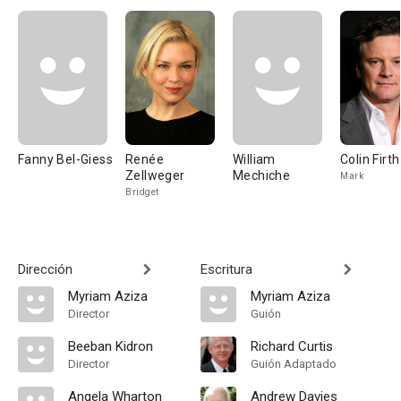
Fanny Bel-Giess
Renée
William
Colin Firth
Zellweger
Mechiche
Mark
Bridget
Dirección
Escritura
Myriam Aziza
Myriam Aziza
Director
Guión
Beeban Kidron
Richard Curtis
Director
Guión Adaptado
Angela Wharton
Andrew Davies