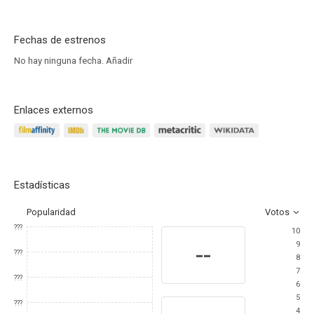
Fechas de estrenos
No hay ninguna fecha.
Añadir
Enlaces externos
Estadísticas
Popularidad
Votos
???
10
9
--
???
8
7
???
6
5
???
4