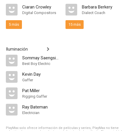
Ciaran Crowley
Barbara Berkery
Digital Compositors
Dialect Coach
5 más
15 más
Iluminación
Sommay Saengsinchai
Best Boy Electric
Kevin Day
Gaffer
Pat Miller
Rigging Gaffer
Ray Bateman
Electrician
PlayMax solo ofrece información de películas y series, PlayMax no tiene