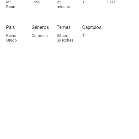
Mr.
1990
25
1
13+
Bean
minutos
País
Géneros
Temas
Capítulos
Reino
Comedia
Sitcom
,
14
Unido
Sketches