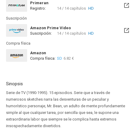
Primeran
Registro:
14 / 14 capítulos
HD
Suscripción
Amazon Prime Video
Suscripción:
14 / 14 capítulos
HD
Compra física
Amazon
Compra física:
SD
6.82 €
Sinopsis
Serie de TV (1990-1995). 15 episodios. Serie que a través de
numerosos sketches narra las desventuras de un peculiar y
humorístico personaje, Mr. Bean, un adulto de mente profundamente
simple al que cualquier tarea, por sencilla que sea, le supone una
extraordinaria labor que siempre se le complica hasta extremos
insospechadamente divertidos.