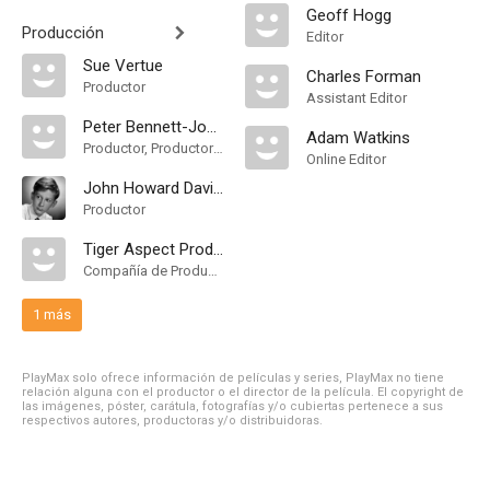
Geoff Hogg
Producción
Editor
Sue Vertue
Charles Forman
Productor
Assistant Editor
Peter Bennett-Jones
Adam Watkins
Productor, Productor Ejecutivo
Online Editor
John Howard Davies
Productor
Tiger Aspect Productions
Compañía de Produccion
1 más
PlayMax solo ofrece información de películas y series, PlayMax no tiene
relación alguna con el productor o el director de la película. El copyright de
las imágenes, póster, carátula, fotografías y/o cubiertas pertenece a sus
respectivos autores, productoras y/o distribuidoras.