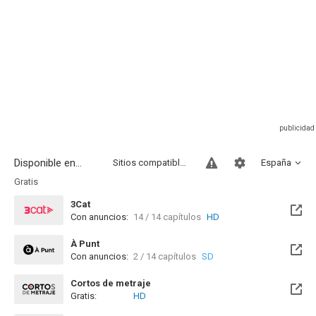
Disponible en...
Sitios compatibles
España
Gratis
3Cat
Con anuncios:
14 / 14 capítulos
HD
Disponible hasta el Lun, 30 Nov 2026 (Quedan 3 meses)
À Punt
Con anuncios:
2 / 14 capítulos
SD
Cortos de metraje
Gratis:
HD