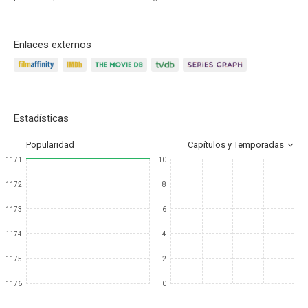
Enlaces externos
Estadísticas
Popularidad
Capítulos y Temporadas
1171
10
1172
8
1173
6
1174
4
1175
2
1176
0