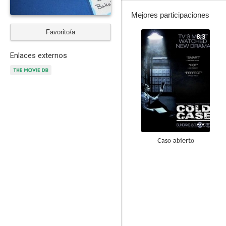
Mejores participaciones
Favorito/a
8.3
Enlaces externos
Caso abierto
7.8