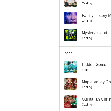
Casting
--
Family History M
Casting
El novio oportuno
--
Mystery Island
8.0
Casting
2022
10
Hidden Gems
Editor
7.0
Maple Valley Ch
Forja de campeón
Casting
7.6
--
Our Italian Chr
Casting