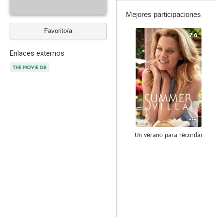
Mejores participaciones
Favorito/a
7.6
Enlaces externos
Un verano para recordar
6.1