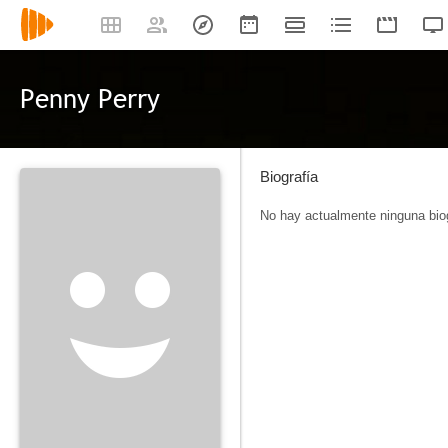
Penny Perry
Biografía
No hay actualmente ninguna biog