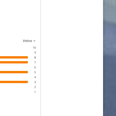
Votos
10
9
8
7
6
5
4
3
2
1