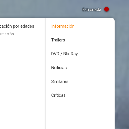
Estrenada
icación por edades
Información
ormación
Trailers
DVD / Blu-Ray
Noticias
Similares
Críticas