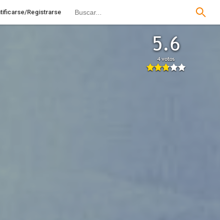
tificarse/Registrarse
5.6
4 votos