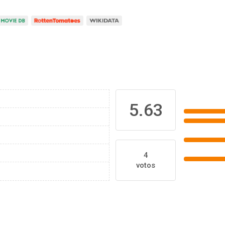
5.63
4
votos