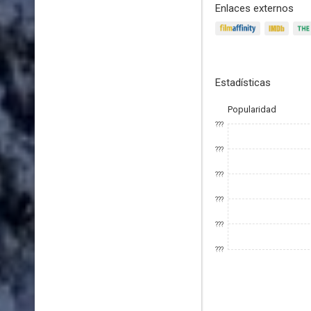
Enlaces externos
Estadísticas
Popularidad
???
???
???
???
???
???