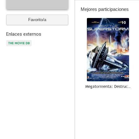
Mejores participaciones
Favorito/a
10
Enlaces externos
Megatormenta: Destrucción inminente
7.1