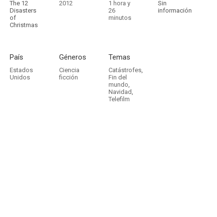
The 12
2012
1 hora y
Sin
Disasters
26
información
of
minutos
Christmas
País
Géneros
Temas
Estados
Ciencia
Catástrofes
,
Unidos
ficción
Fin del
mundo
,
Navidad
,
Telefilm