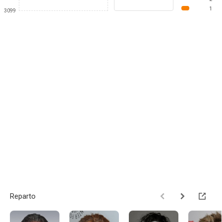
1
3099
Reparto