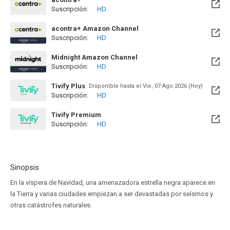
Suscripción:
HD
acontra+ Amazon Channel
Suscripción:
HD
Midnight Amazon Channel
Suscripción:
HD
Tivify Plus
Disponible hasta el Vie, 07 Ago 2026 (Hoy)
Suscripción:
HD
Tivify Premium
Suscripción:
HD
Disponible hasta el Sab, 08 Ago 2026 (Quedan 2 días)
Sinopsis
En la víspera de Navidad, una amenazadora estrella negra aparece en
la Tierra y varias ciudades empiezan a ser devastadas por seísmos y
otras catástrofes naturales.