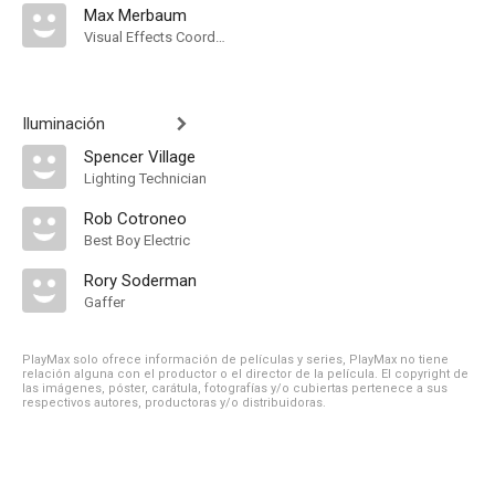
Max Merbaum
Visual Effects Coordinator
Iluminación
Spencer Village
Lighting Technician
Rob Cotroneo
Best Boy Electric
Rory Soderman
Gaffer
PlayMax solo ofrece información de películas y series, PlayMax no tiene
relación alguna con el productor o el director de la película. El copyright de
las imágenes, póster, carátula, fotografías y/o cubiertas pertenece a sus
respectivos autores, productoras y/o distribuidoras.