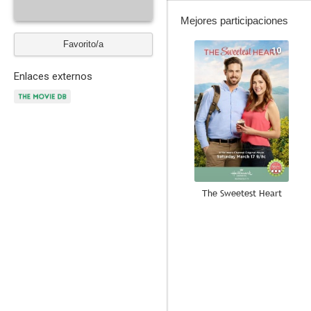
Mejores participaciones
Favorito/a
10
Enlaces externos
The Sweetest Heart
8.5