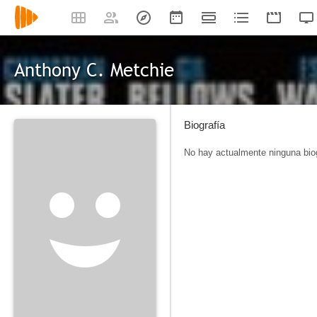
Anthony C. Metchie
Biografía
No hay actualmente ninguna biog