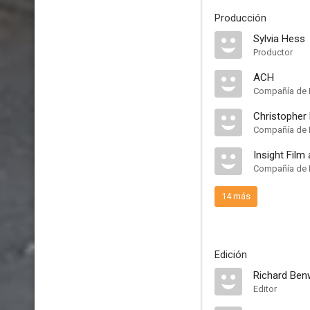
Producción
Sylvia Hess
Productor
ACH
Compañía de 
Christopher 
Compañía de 
Insight Film
Compañía de 
14 más
Edición
Richard Ben
Editor