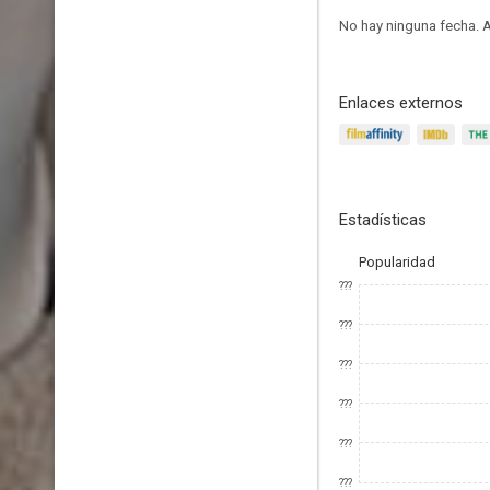
No hay ninguna fecha.
A
Enlaces externos
Estadísticas
Popularidad
???
???
???
???
???
???