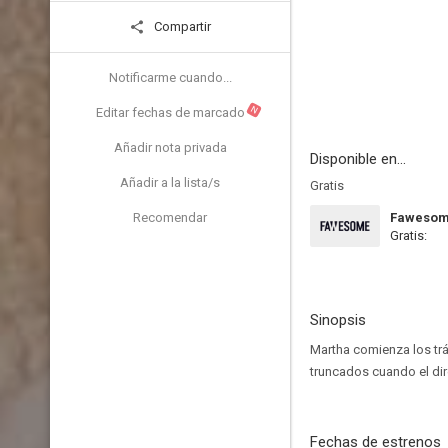
Compartir
Notificarme cuando...
N
Editar fechas de marcado
Añadir nota privada
Disponible en...
Añadir a la lista/s
Gratis
Recomendar
Faweso
Gratis:
Sinopsis
Martha comienza los trá
truncados cuando el dir
Fechas de estrenos