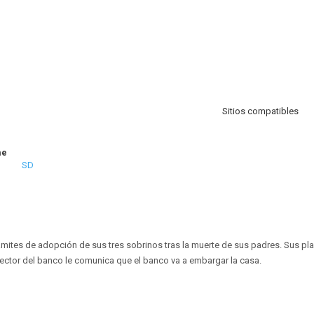
Sitios compatibles
me
SD
mites de adopción de sus tres sobrinos tras la muerte de sus padres. Sus pla
ector del banco le comunica que el banco va a embargar la casa.