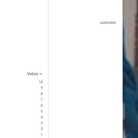
Votos
10
9
8
7
6
5
4
3
2
1