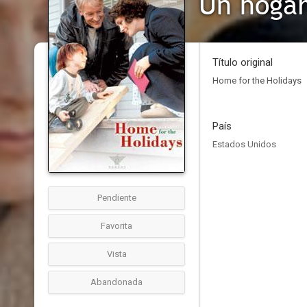
Un hogar
Título original
Home for the Holidays
País
Estados Unidos
Pendiente
Favorita
Vista
Abandonada