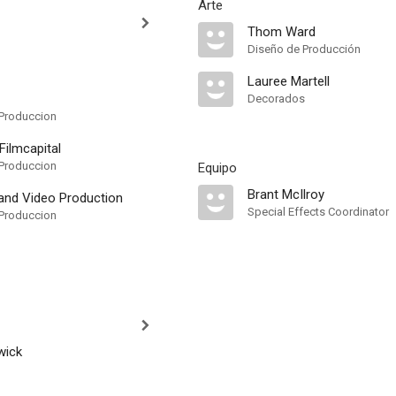
Arte
Thom Ward
Diseño de Producción
Lauree Martell
Decorados
Produccion
Filmcapital
Produccion
Equipo
Brant McIlroy
 and Video Production
Special Effects Coordinator
Produccion
wick