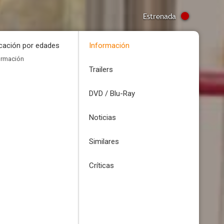
Estrenada
icación por edades
Información
ormación
Trailers
DVD / Blu-Ray
Noticias
Similares
Críticas