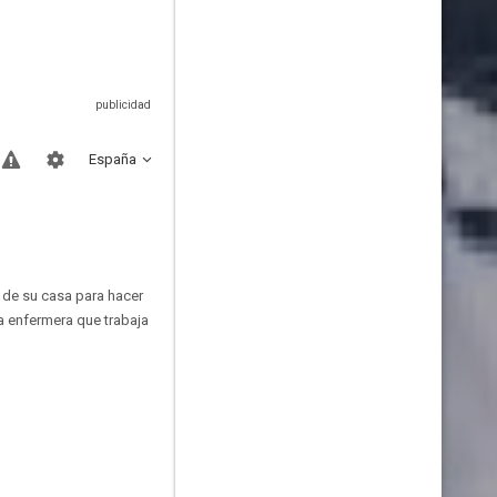
España
 de su casa para hacer
a enfermera que trabaja