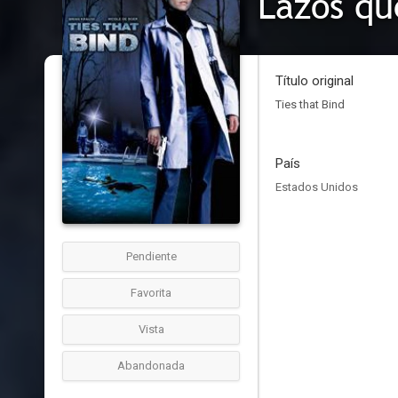
Lazos q
Título original
Ties that Bind
País
Estados Unidos
Pendiente
Favorita
Vista
Abandonada