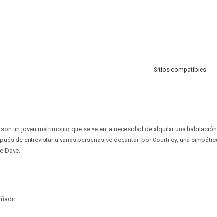
Sitios compatibles
on un joven matrimonio que se ve en la necesidad de alquilar una habitación
spués de entrevistar a varias personas se decantan por Courtney, una simpátic
e Dave.
ñadir