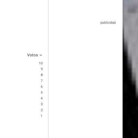
Votos
10
9
8
7
6
5
4
3
2
1