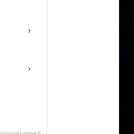
irector de la película. El