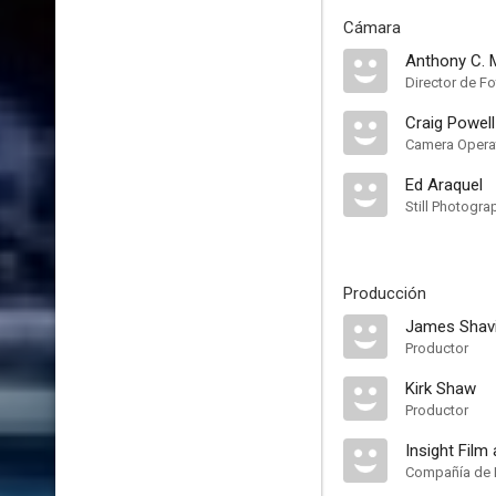
Cámara
Anthony C. 
Director de Fo
Craig Powell
Camera Opera
Ed Araquel
Still Photogra
Producción
James Shav
Productor
Kirk Shaw
Productor
Insight Film
Compañía de 