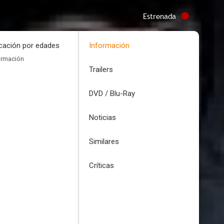
Estrenada
icación por edades
Información
ormación
Trailers
DVD / Blu-Ray
Noticias
Similares
Críticas