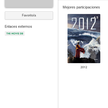
Mejores participaciones
Favorito/a
6.5
Enlaces externos
2012
8.8