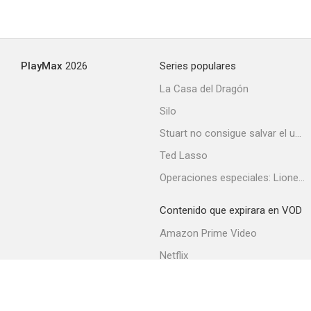
PlayMax
2026
Series populares
La Casa del Dragón
Silo
Stuart no consigue salvar el universo
Ted Lasso
Operaciones especiales: Lioness
Contenido que expirara en VOD
Amazon Prime Video
Netflix
Filmin
Movistar+