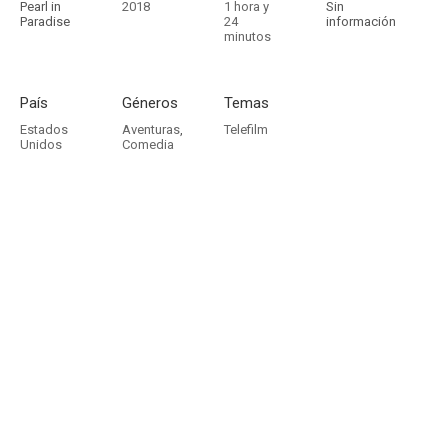
Pearl in
2018
1 hora y
Sin
Paradise
24
información
minutos
País
Géneros
Temas
Estados
Aventuras
,
Telefilm
Unidos
Comedia