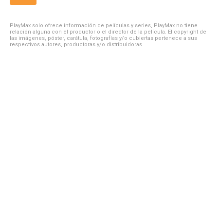
PlayMax solo ofrece información de películas y series, PlayMax no tiene
relación alguna con el productor o el director de la película. El copyright de
las imágenes, póster, carátula, fotografías y/o cubiertas pertenece a sus
respectivos autores, productoras y/o distribuidoras.