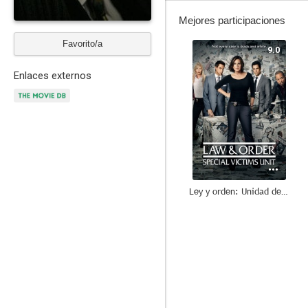
Mejores participaciones
Favorito/a
9.0
Enlaces externos
Ley y orden: Unidad de Víctimas Especiales
8.5