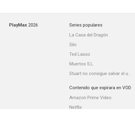
PlayMax
2026
Series populares
La Casa del Dragón
Silo
Ted Lasso
Muertos S.L.
Stuart no consigue salvar el universo
Contenido que expirara en VOD
Amazon Prime Video
Netflix
Movistar+
Filmin