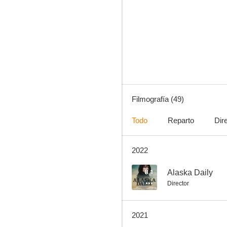
Familia de policías
8.3
Filmografía (49)
Todo
Reparto
Dir
2022
Elementary
8.1
8.1
Alaska Daily
Director
2021