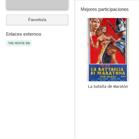
Mejores participaciones
Favorito/a
9.0
Enlaces externos
La batalla de Maratón
7.6