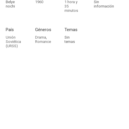
Belye
1960
1 hora y
Sin
nochi
35
información
minutos
País
Géneros
Temas
Unión
Drama
,
Sin
Soviética
Romance
temas
(URSS)