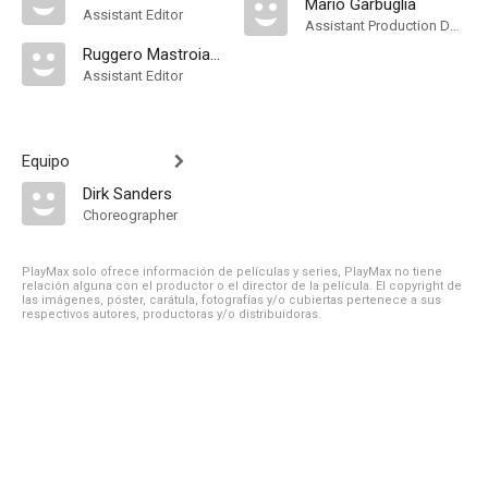
Mario Garbuglia
Assistant Editor
Assistant Production Design
Ruggero Mastroianni
Assistant Editor
Equipo
Dirk Sanders
Choreographer
PlayMax solo ofrece información de películas y series, PlayMax no tiene
relación alguna con el productor o el director de la película. El copyright de
las imágenes, póster, carátula, fotografías y/o cubiertas pertenece a sus
respectivos autores, productoras y/o distribuidoras.