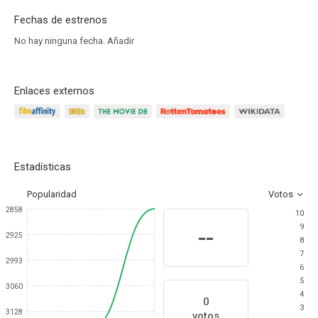
Fechas de estrenos
No hay ninguna fecha.
Añadir
Enlaces externos
Estadísticas
Popularidad
Votos
2858
10
9
--
2925
8
7
2993
6
5
3060
4
0
3
3128
votos