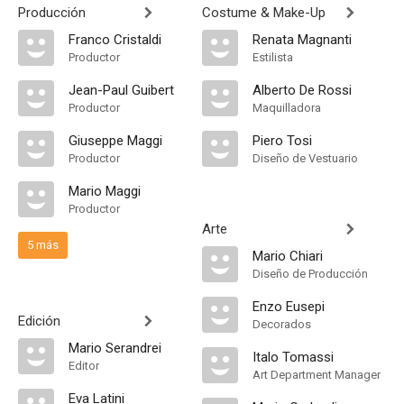
Producción
Costume & Make-Up
Franco Cristaldi
Renata Magnanti
Productor
Estilista
Jean-Paul Guibert
Alberto De Rossi
Productor
Maquilladora
Giuseppe Maggi
Piero Tosi
Productor
Diseño de Vestuario
Mario Maggi
Productor
Arte
5 más
Mario Chiari
Diseño de Producción
Enzo Eusepi
Edición
Decorados
Mario Serandrei
Italo Tomassi
Editor
Art Department Manager
Eva Latini