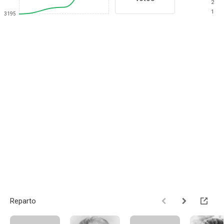
2
1
3195
Reparto