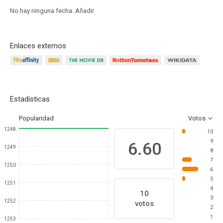
No hay ninguna fecha.
Añadir
Enlaces externos
Estadísticas
Popularidad
Votos
1248
10
9
6.60
1249
8
7
1250
6
5
1251
4
10
3
1252
votos
2
1
1253