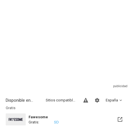
Disponible en...
Sitios compatibles
España
Gratis
Fawesome
Gratis:
SD