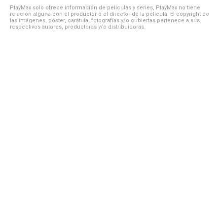
PlayMax solo ofrece información de películas y series, PlayMax no tiene
relación alguna con el productor o el director de la película. El copyright de
las imágenes, póster, carátula, fotografías y/o cubiertas pertenece a sus
respectivos autores, productoras y/o distribuidoras.