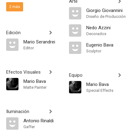
Arte
2 más
Giorgio Giovannini
Diseño de Producción
Nedo Azzini
Edición
Decorados
Mario Serandrei
Eugenio Bava
Editor
Sculptor
Efectos Visuales
Equipo
Mario Bava
Mario Bava
Matte Painter
Special Effects
Iluminación
Antonio Rinaldi
Gaffer