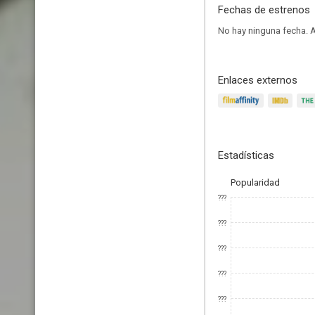
Fechas de estrenos
No hay ninguna fecha.
A
Enlaces externos
Estadísticas
Popularidad
???
???
???
???
???