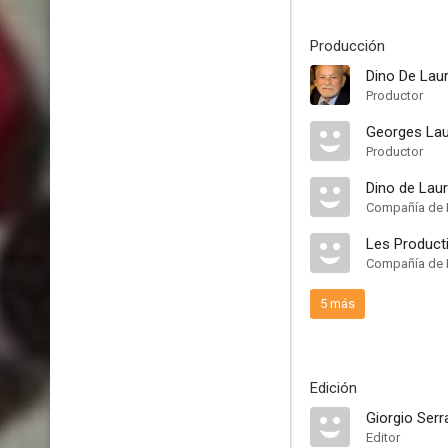
Producción
Dino De Laur
Productor
Georges Lau
Productor
Dino de Lau
Compañía de 
Les Product
Compañía de 
5 más
Edición
Giorgio Serr
Editor