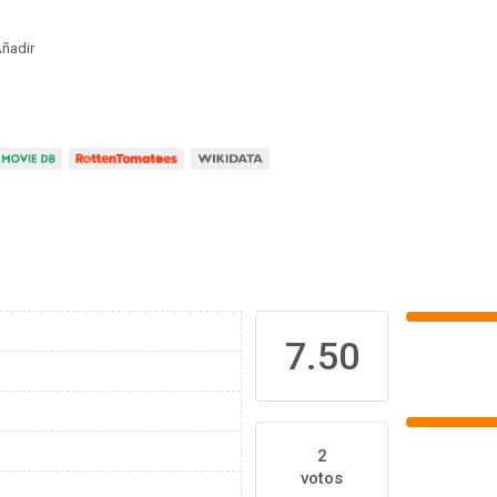
ñadir
7.50
2
votos