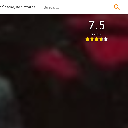
tificarse/Registrarse
7.5
2 votos