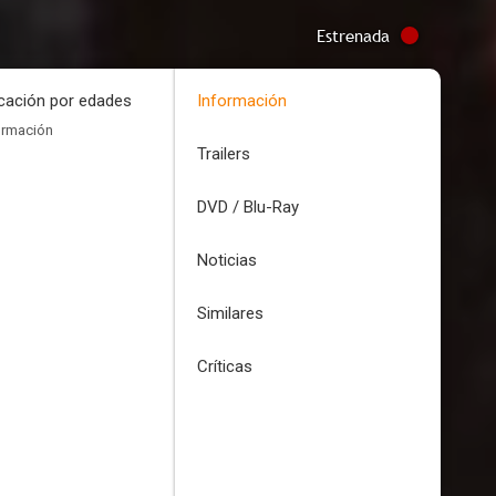
Estrenada
icación por edades
Información
ormación
Trailers
DVD / Blu-Ray
Noticias
Similares
Críticas