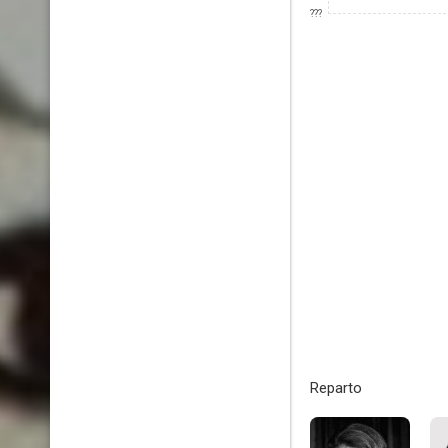
???
Reparto