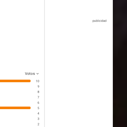
Votos
10
9
8
7
6
5
4
3
2