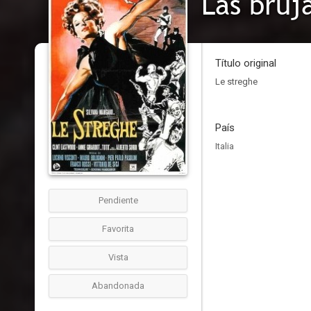
Las bruj
Título original
Le streghe
País
Italia
Pendiente
Favorita
Vista
Abandonada