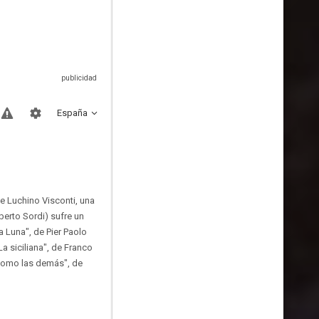
España
e Luchino Visconti, una
berto Sordi) sufre un
la Luna", de Pier Paolo
a siciliana", de Franco
 como las demás", de