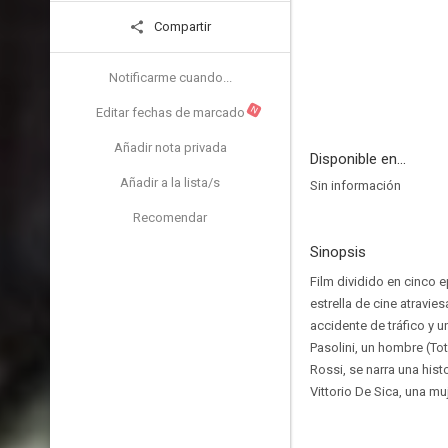
Compartir
Notificarme cuando...
N
Editar fechas de marcado
Añadir nota privada
Disponible en...
Añadir a la lista/s
Sin información
Recomendar
Sinopsis
Film dividido en cinco 
estrella de cine atravie
accidente de tráfico y u
Pasolini, un hombre (Tot
Rossi, se narra una his
Vittorio De Sica, una m